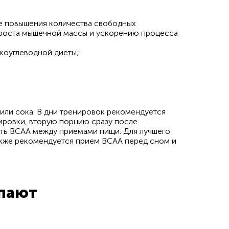
ие повышения количества свободных
и роста мышечной массы и ускорению процесса
коуглеводной диеты;
 или сока. В дни тренировок рекомендуется
ировки, вторую порцию сразу после
ть BCAA между приемами пищи. Для лучшего
акже рекомендуется прием BCAA перед сном и
упают