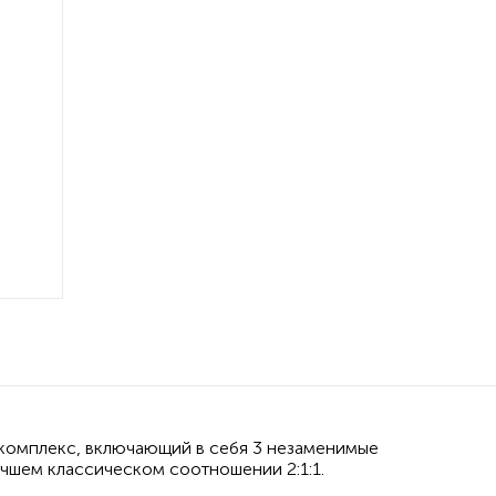
й комплекс, включающий в себя 3 незаменимые
учшем классическом соотношении 2:1:1.