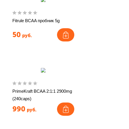
Fitrule BCAA пробник 5g
50
руб.
PrimeKraft BCAA 2:1:1 2900mg
(240caps)
990
руб.