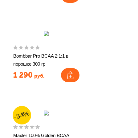
Bombbar Pro BCAA 2:1:1 в
порошке 300 гр
1 290
руб.
-34%
Maxler 100% Golden BCAA