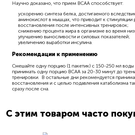
Научно доказано, что прием BCAA способствует:
ускорению синтеза белка, достигаемого вследств
аминокислот в мышцах, что приводит к стимуляци
восстановления после интенсивных тренировок;
снижению процента жира в организме во время низ
улучшению выносливости и силовых показателей;
увеличению выработки инсулина.
Рекомендации к применению
Смешайте одну порцию (1 пакетик) с 150-250 мл воды
принимать одну порцию BCAA за 20-30 минут до трен
тренировки. В остальные дни рекомендуется принима
восстановления и с целью подавления катаболизма т
сразу после сна.
С этим товаром часто пок