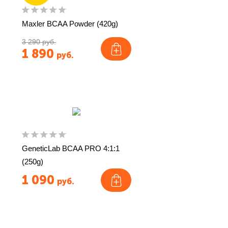
Maxler BCAA Powder (420g)
3 290 руб.
1 890
руб.
GeneticLab BCAA PRO 4:1:1
(250g)
1 090
руб.