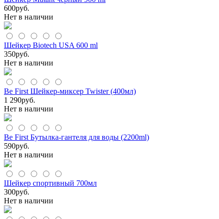
600
руб.
Нет в наличии
Шейкер Biotech USA 600 ml
350
руб.
Нет в наличии
Be First Шейкер-миксер Twister (400мл)
1 290
руб.
Нет в наличии
Be First Бутылка-гантеля для воды (2200ml)
590
руб.
Нет в наличии
Шейкер спортивный 700мл
300
руб.
Нет в наличии