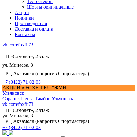
Тестостерон
Шорты оригинальные
Акции
Новинки
Производители
Доставка и оплата
Контакты
vk.com/foxfit73
ТЦ «Самолет», 2 этаж
ул. Минаева, 3
ТРЦ Аквамолл (напротив Спортмастера)
+7 (8422) 71-02-03
АКЦИИ в FOXFIT.RU "ЖМИ"
Ульяновск
Саранск
Пенза
Тамбов
Ульяновск
vk.com/foxfit73
ТЦ «Самолет», 2 этаж
ул. Минаева, 3
ТРЦ Аквамолл (напротив Спортмастера)
+7 (8422) 71-02-03