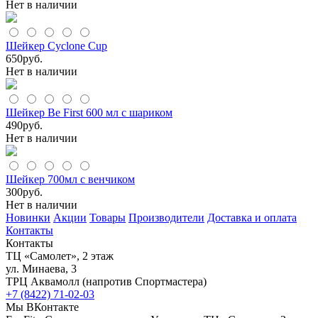
Нет в наличии
Шейкер Cyclone Cup
650
руб.
Нет в наличии
Шейкер Be First 600 мл c шариком
490
руб.
Нет в наличии
Шейкер 700мл с венчиком
300
руб.
Нет в наличии
Новинки
Акции
Товары
Производители
Доставка и оплата
Контакты
Контакты
ТЦ «Самолет», 2 этаж
ул. Минаева, 3
ТРЦ Аквамолл (напротив Спортмастера)
+7 (8422) 71-02-03
Мы ВКонтакте