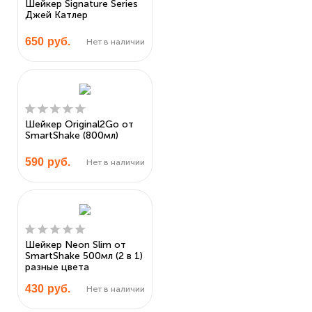
Шейкер Signature Series
Джей Катлер
650
руб.
Нет в наличии
Шейкер Original2Go от
SmartShake (800мл)
590
руб.
Нет в наличии
Шейкер Neon Slim от
SmartShake 500мл (2 в 1)
разные цвета
430
руб.
Нет в наличии