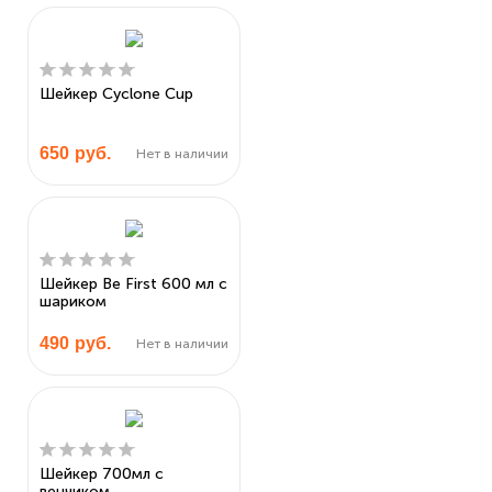
Шейкер Cyclone Cup
650
руб.
Нет в наличии
Шейкер Be First 600 мл c
шариком
490
руб.
Нет в наличии
Шейкер 700мл с
венчиком