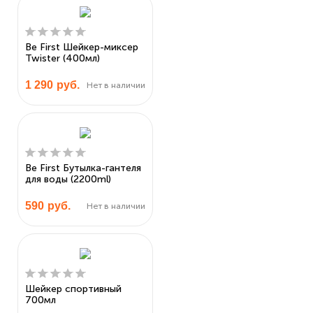
Be First Шейкер-миксер
Twister (400мл)
1 290
руб.
Нет в наличии
Be First Бутылка-гантеля
для воды (2200ml)
590
руб.
Нет в наличии
Шейкер спортивный
700мл