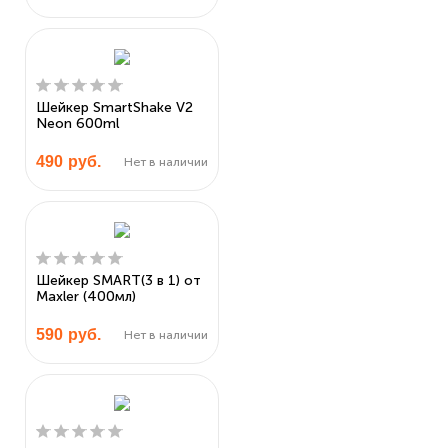
Шейкер SmartShake V2
Neon 600ml
490
руб.
Нет в наличии
Шейкер SMART(3 в 1) от
Maxler (400мл)
590
руб.
Нет в наличии