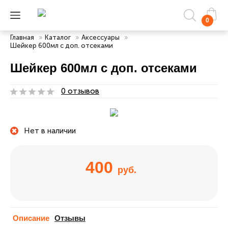
0
Главная
»
Каталог
»
Аксессуары
»
Шейкер 600мл с доп. отсеками
Шейкер 600мл с доп. отсеками
0 отзывов
Нет в наличии
400
руб.
Описание
Отзывы