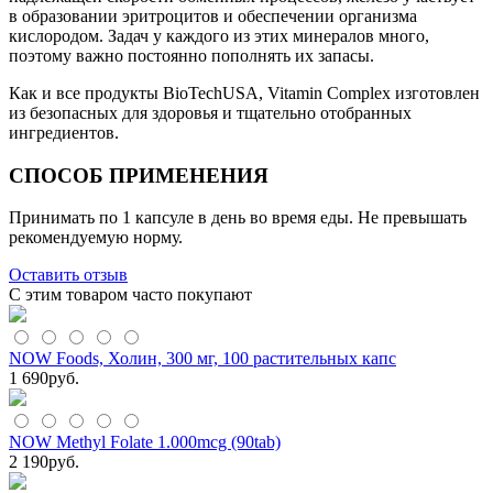
в образовании эритроцитов и обеспечении организма
кислородом. Задач у каждого из этих минералов много,
поэтому важно постоянно пополнять их запасы.
Как и все продукты BioTechUSA, Vitamin Complex изготовлен
из безопасных для здоровья и тщательно отобранных
ингредиентов.
СПОСОБ ПРИМЕНЕНИЯ
Принимать по 1 капсуле в день во время еды. Не превышать
рекомендуемую норму.
Оставить отзыв
С этим товаром часто покупают
NOW Foods, Холин, 300 мг, 100 растительных капс
1 690
руб.
NOW Methyl Folate 1.000mcg (90tab)
2 190
руб.