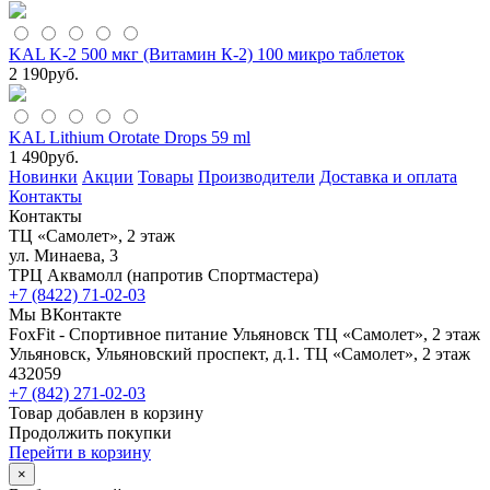
KAL K-2 500 мкг (Витамин К-2) 100 микро таблеток
2 190
руб.
KAL Lithium Orotate Drops 59 ml
1 490
руб.
Новинки
Акции
Товары
Производители
Доставка и оплата
Контакты
Контакты
ТЦ «Самолет», 2 этаж
ул. Минаева, 3
ТРЦ Аквамолл (напротив Спортмастера)
+7 (8422) 71-02-03
Мы ВКонтакте
FoxFit - Спортивное питание Ульяновск
ТЦ «Самолет», 2 этаж
Ульяновск
,
Ульяновский проспект, д.1. ТЦ «Самолет», 2 этаж
432059
+7 (842) 271-02-03
Товар добавлен в корзину
Продолжить покупки
Перейти в корзину
×