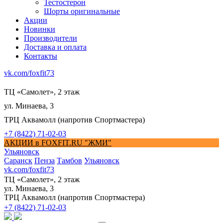
Тестостерон
Шорты оригинальные
Акции
Новинки
Производители
Доставка и оплата
Контакты
vk.com/foxfit73
ТЦ «Самолет», 2 этаж
ул. Минаева, 3
ТРЦ Аквамолл (напротив Спортмастера)
+7 (8422) 71-02-03
АКЦИИ в FOXFIT.RU "ЖМИ"
Ульяновск
Саранск
Пенза
Тамбов
Ульяновск
vk.com/foxfit73
ТЦ «Самолет», 2 этаж
ул. Минаева, 3
ТРЦ Аквамолл (напротив Спортмастера)
+7 (8422) 71-02-03