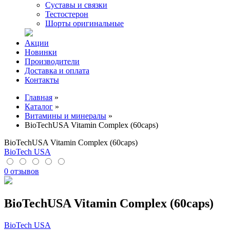
Суставы и связки
Тестостерон
Шорты оригинальные
Акции
Новинки
Производители
Доставка и оплата
Контакты
Главная
»
Каталог
»
Витамины и минералы
»
BioTechUSA Vitamin Complex (60caps)
BioTechUSA Vitamin Complex (60caps)
BioTech USA
0 отзывов
BioTechUSA Vitamin Complex (60caps)
BioTech USA