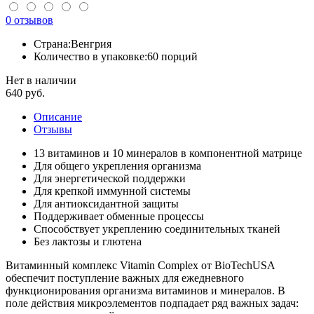
0 отзывов
Страна:
Венгрия
Количество в упаковке:
60 порций
Нет в наличии
640
руб.
Описание
Отзывы
13 витаминов и 10 минералов в компонентной матрице
Для общего укрепления организма
Для энергетической поддержки
Для крепкой иммунной системы
Для антиоксидантной защиты
Поддерживает обменные процессы
Способствует укреплению соединительных тканей
Без лактозы и глютена
Витаминный комплекс Vitamin Complex от BioTechUSA
обеспечит поступление важных для ежедневного
функционирования организма витаминов и минералов. В
поле действия микроэлементов подпадает ряд важных задач: