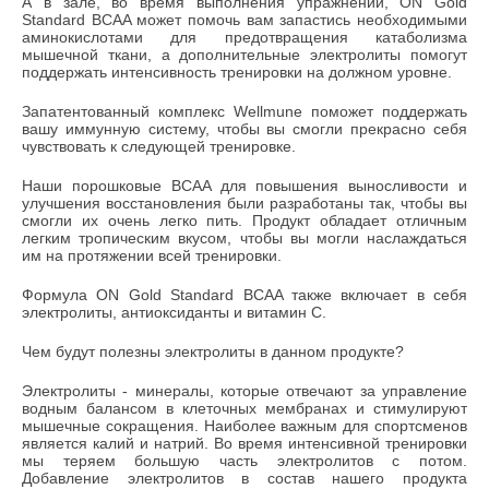
А в зале, во время выполнения упражнений, ON Gold
Standard BCAA может помочь вам запастись необходимыми
аминокислотами для предотвращения катаболизма
мышечной ткани, а дополнительные электролиты помогут
поддержать интенсивность тренировки на должном уровне.
Запатентованный комплекс Wellmune поможет поддержать
вашу иммунную систему, чтобы вы смогли прекрасно себя
чувствовать к следующей тренировке.
Наши порошковые BCAA для повышения выносливости и
улучшения восстановления были разработаны так, чтобы вы
смогли их очень легко пить. Продукт обладает отличным
легким тропическим вкусом, чтобы вы могли наслаждаться
им на протяжении всей тренировки.
Формула ON Gold Standard BCAA также включает в себя
электролиты, антиоксиданты и витамин С.
Чем будут полезны электролиты в данном продукте?
Электролиты - минералы, которые отвечают за управление
водным балансом в клеточных мембранах и стимулируют
мышечные сокращения. Наиболее важным для спортсменов
является калий и натрий. Во время интенсивной тренировки
мы теряем большую часть электролитов с потом.
Добавление электролитов в состав нашего продукта