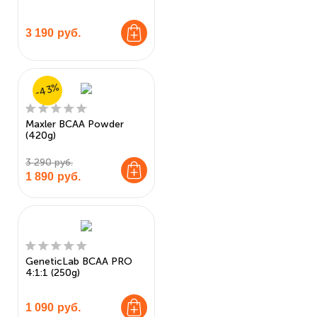
3 190
руб.
-43%
Maxler BCAA Powder
(420g)
3 290 руб.
1 890
руб.
GeneticLab BCAA PRO
4:1:1 (250g)
1 090
руб.