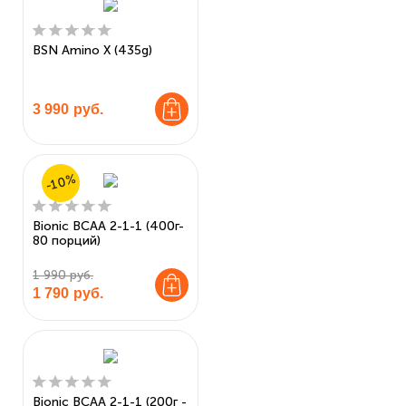
BSN Amino X (435g)
3 990
руб.
-10%
Bionic BCAA 2-1-1 (400г-
80 порций)
1 990 руб.
1 790
руб.
Bionic BCAA 2-1-1 (200г -