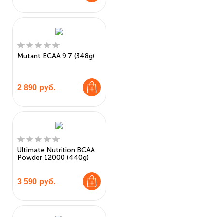
Mutant BCAA 9.7 (348g)
2 890
руб.
Ultimate Nutrition BCAA
Powder 12000 (440g)
3 590
руб.