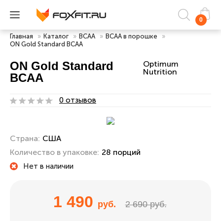
0
Главная
»
Каталог
»
BCAA
»
BCAA в порошке
»
ON Gold Standard BCAA
ON Gold Standard
Optimum
Nutrition
BCAA
0 отзывов
Страна:
США
Количество в упаковке:
28 порций
Нет в наличии
1 490
руб.
2 690 руб.