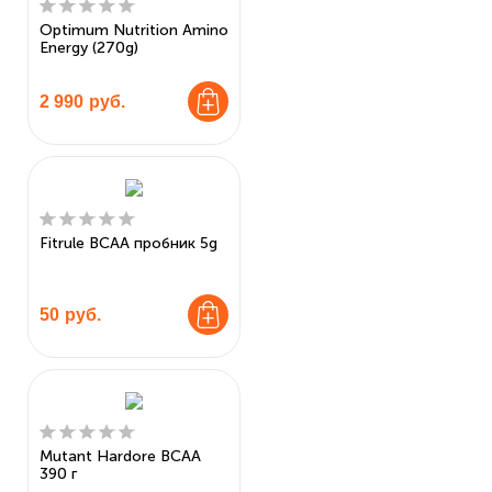
Optimum Nutrition Amino
Energy (270g)
2 990
руб.
Fitrule BCAA пробник 5g
50
руб.
Mutant Hardore BCAA
390 г