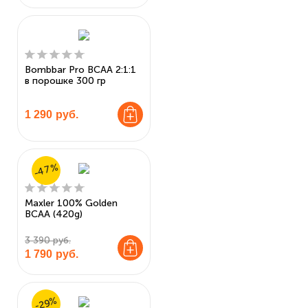
Bombbar Pro BCAA 2:1:1
в порошке 300 гр
1 290
руб.
-47%
Maxler 100% Golden
BCAA (420g)
3 390 руб.
1 790
руб.
-29%