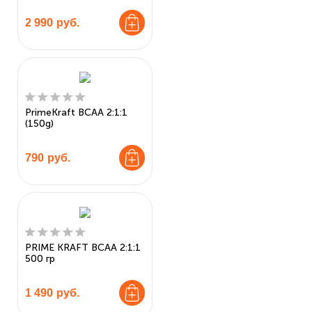
2 990
руб.
PrimeKraft BCAA 2:1:1
(150g)
790
руб.
PRIME KRAFT BCAA 2:1:1
500 гр
1 490
руб.