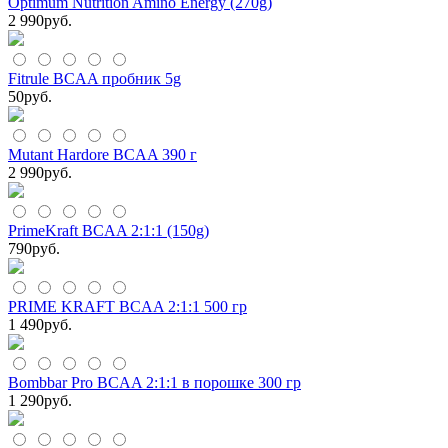
Optimum Nutrition Amino Energy (270g)
2 990
руб.
Fitrule BCAA пробник 5g
50
руб.
Mutant Hardore BCAA 390 г
2 990
руб.
PrimeKraft BCAA 2:1:1 (150g)
790
руб.
PRIME KRAFT BCAA 2:1:1 500 гр
1 490
руб.
Bombbar Pro BCAA 2:1:1 в порошке 300 гр
1 290
руб.