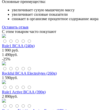
Основные преимущества:
увеличивает сухую мышечную массу
увеличивает силовые показатели
снижает в организме процентное содержание жира
Оставить отзыв
С этим товаром часто покупают
Rule1 BCAA (240g)
1 990 руб.
1 490
руб.
-25%
Reckful BCAA Electrolytes (260g)
1 590
руб.
Rule1 Active BCAA (390g)
2 890
руб.