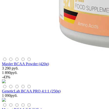
Maxler BCAA Powder (420g)
3 290 руб.
1 890
руб.
-43%
GeneticLab BCAA PRO 4:1:1 (250g)
1 090
руб.