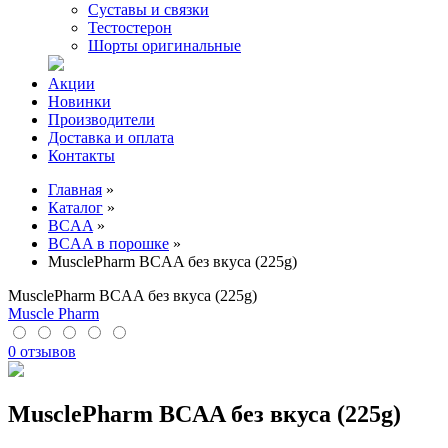
Суставы и связки
Тестостерон
Шорты оригинальные
Акции
Новинки
Производители
Доставка и оплата
Контакты
Главная
»
Каталог
»
BCAA
»
BCAA в порошке
»
MusclePharm BCAA без вкуса (225g)
MusclePharm BCAA без вкуса (225g)
Muscle Pharm
0 отзывов
MusclePharm BCAA без вкуса (225g)