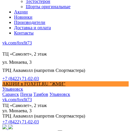
Тестостерон
Шорты оригинальные
Акции
Новинки
Производители
Доставка и оплата
Контакты
vk.com/foxfit73
ТЦ «Самолет», 2 этаж
ул. Минаева, 3
ТРЦ Аквамолл (напротив Спортмастера)
+7 (8422) 71-02-03
АКЦИИ в FOXFIT.RU "ЖМИ"
Ульяновск
Саранск
Пенза
Тамбов
Ульяновск
vk.com/foxfit73
ТЦ «Самолет», 2 этаж
ул. Минаева, 3
ТРЦ Аквамолл (напротив Спортмастера)
+7 (8422) 71-02-03