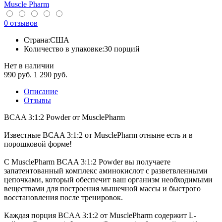
Muscle Pharm
0 отзывов
Страна:
США
Количество в упаковке:
30 порций
Нет в наличии
990
руб.
1 290 руб.
Описание
Отзывы
BCAA 3:1:2 Powder от MusclePharm
Известные BCAA 3:1:2 от MusclePharm отныне есть и в
порошковой форме!
С MusclePharm BCAA 3:1:2 Powder вы получаете
запатентованный комплекс аминокислот с разветвленными
цепочками, который обеспечит ваш организм необходимыми
веществами для построения мышечной массы и быстрого
восстановления после тренировок.
Каждая порция BCAA 3:1:2 от MusclePharm содержит L-