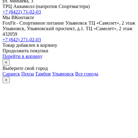
ул. Минаева, 3
ТРЦ Аквамолл (напротив Спортмастера)
+7 (8422) 71-02-03
Мы ВКонтакте
FoxFit - Спортивное питание Ульяновск
ТЦ «Самолет», 2 этаж
Ульяновск
,
Ульяновский проспект, д.1. ТЦ «Самолет», 2 этаж
432059
+7 (842) 271-02-03
Товар добавлен в корзину
Продолжить покупки
Перейти в корзину
×
Выберите свой город
Саранск
Пенза
Тамбов
Ульяновск
Все города
×