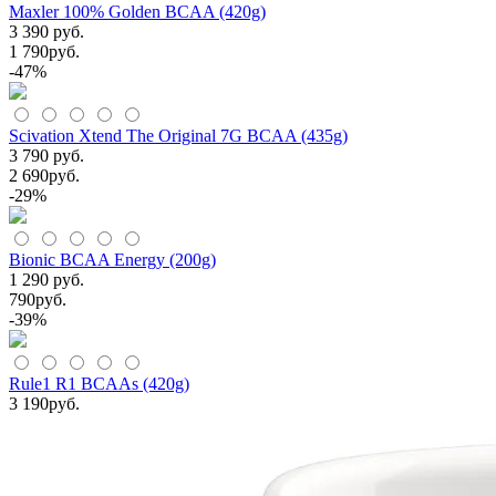
Maxler 100% Golden BCAA (420g)
3 390 руб.
1 790
руб.
-47%
Scivation Xtend The Original 7G BCAA (435g)
3 790 руб.
2 690
руб.
-29%
Bionic BCAA Energy (200g)
1 290 руб.
790
руб.
-39%
Rule1 R1 BCAAs (420g)
3 190
руб.