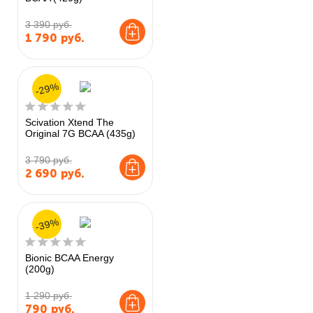
3 390 руб.
1 790
руб.
-29%
Scivation Xtend The
Original 7G BCAA (435g)
3 790 руб.
2 690
руб.
-39%
Bionic BCAA Energy
(200g)
1 290 руб.
790
руб.