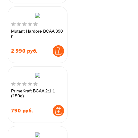
Mutant Hardore BCAA 390
г
2 990
руб.
PrimeKraft BCAA 2:1:1
(150g)
790
руб.