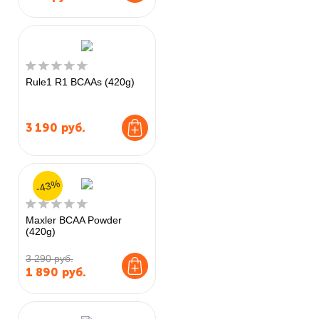
Rule1 R1 BCAAs (420g)
3 190
руб.
-43%
Maxler BCAA Powder
(420g)
3 290 руб.
1 890
руб.