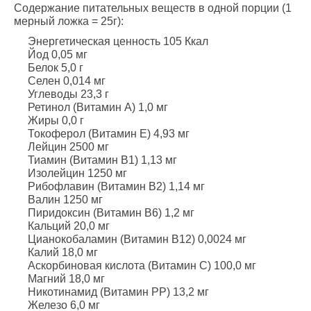
Содержание питательных веществ в одной порции (1
мерный ложка = 25г):
Энергетическая ценность 105 Ккал
Йод 0,05 мг
Белок 5,0 г
Селен 0,014 мг
Углеводы 23,3 г
Ретинол (Витамин А) 1,0 мг
Жиры 0,0 г
Токоферол (Витамин Е) 4,93 мг
Лейцин 2500 мг
Тиамин (Витамин В1) 1,13 мг
Изолейцин 1250 мг
Рибофлавин (Витамин В2) 1,14 мг
Валин 1250 мг
Пиридоксин (Витамин В6) 1,2 мг
Кальций 20,0 мг
Цианокобаламин (Витамин В12) 0,0024 мг
Калий 18,0 мг
Аскорбиновая кислота (Витамин С) 100,0 мг
Магний 18,0 мг
Никотинамид (Витамин РР) 13,2 мг
Железо 6,0 мг