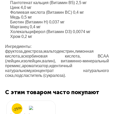
Пантотенат кальция (Витамин В5) 2,5 мг
Цинк 4,0 мг
Фолиевая кислота (Витамин ВC) 0,4 мг
Медь 0,5 мг
Биотин (Витамин Н) 0,037 мг
Марганец 0,4 мг
Холекальциферол (Витамин D3) 0,0074 мг
Хром 0,2 мг
Ингредиенты:
фруктоза,декстроза,мальтодекстрин,лимонная
кислота,аскорбиновая кислота, ВСАА
(лейцин,изолейцин,валин), витаминно-минеральный
премикс,ароматизатор,идентичный
натуральному,концентрат натурального
сока,подсластитель (сукралоза).
С этим товаром часто покупают
-25%