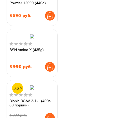
Powder 12000 (440g)
3 590
руб.
BSN Amino X (435g)
3 990
руб.
-10%
Bionic BCAA 2-1-1 (400г-
80 порций)
1 990 руб.