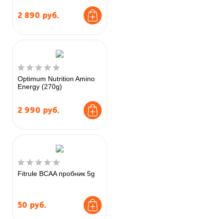
2 890
руб.
Optimum Nutrition Amino
Energy (270g)
2 990
руб.
Fitrule BCAA пробник 5g
50
руб.