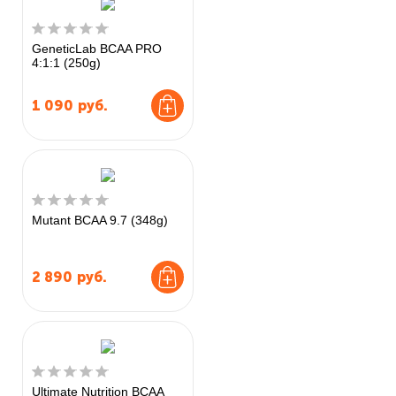
GeneticLab BCAA PRO
4:1:1 (250g)
1 090
руб.
Mutant BCAA 9.7 (348g)
2 890
руб.
Ultimate Nutrition BCAA