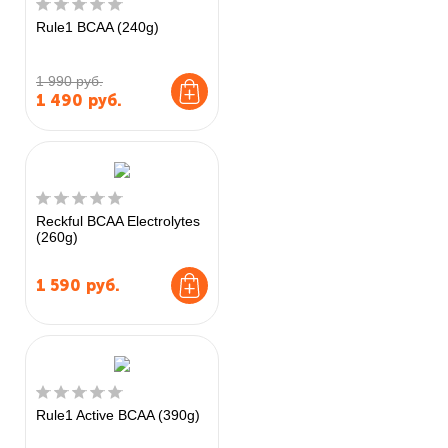
Rule1 BCAA (240g)
1 990 руб.
1 490
руб.
Reckful BCAA Electrolytes
(260g)
1 590
руб.
Rule1 Active BCAA (390g)