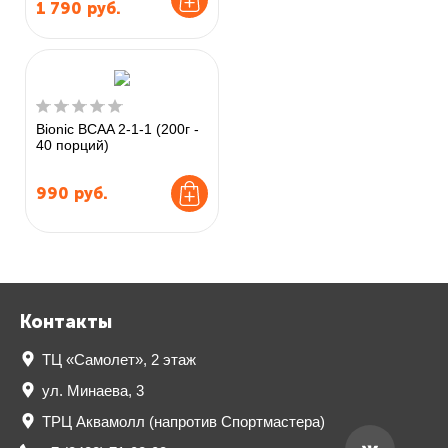
1 790
руб.
Bionic BCAA 2-1-1 (200г -
40 порций)
990
руб.
Контакты
ТЦ «Самолет», 2 этаж
ул. Минаева, 3
ТРЦ Аквамолл (напротив Спортмастера)