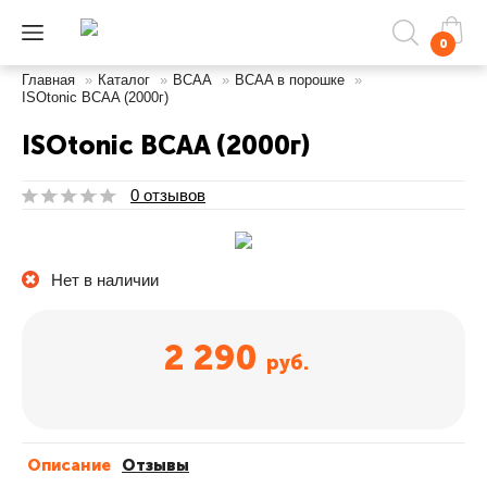
0
Главная
»
Каталог
»
BCAA
»
BCAA в порошке
»
ISOtonic BCAA (2000г)
ISOtonic BCAA (2000г)
0 отзывов
Нет в наличии
2 290
руб.
Описание
Отзывы