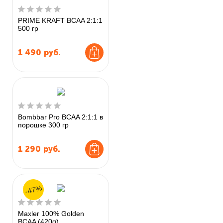
PRIME KRAFT BCAA 2:1:1
500 гр
1 490
руб.
Bombbar Pro BCAA 2:1:1 в
порошке 300 гр
1 290
руб.
-47%
Maxler 100% Golden
BCAA (420g)