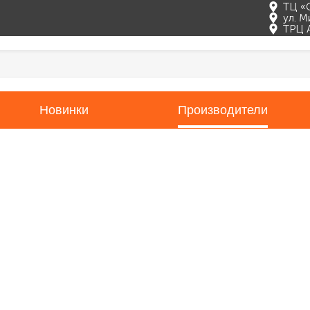
ТЦ «
ул. М
ТРЦ 
Новинки
Производители