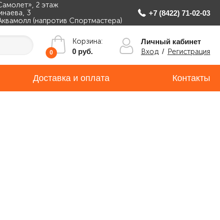
Самолет», 2 этаж
инаева, 3
+7 (8422) 71-02-03
Аквамолл (напротив Спортмастера)
Корзина:
Личный кабинет
Вход
/
Регистрация
0 руб.
0
Доставка и оплата
Контакты