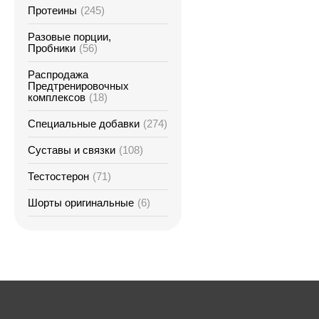
Протеины
(245)
Разовые порции,
Пробники
(56)
Распродажа
Предтренировочных
комплексов
(18)
Специальные добавки
(274)
Суставы и связки
(108)
Тестостерон
(71)
Шорты оригинальные
(6)