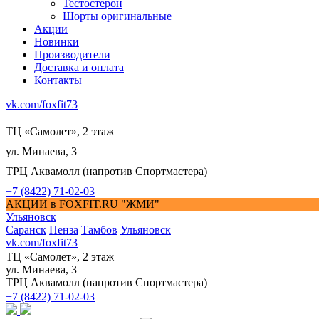
Тестостерон
Шорты оригинальные
Акции
Новинки
Производители
Доставка и оплата
Контакты
vk.com/foxfit73
ТЦ «Самолет», 2 этаж
ул. Минаева, 3
ТРЦ Аквамолл (напротив Спортмастера)
+7 (8422) 71-02-03
АКЦИИ в FOXFIT.RU "ЖМИ"
Ульяновск
Саранск
Пенза
Тамбов
Ульяновск
vk.com/foxfit73
ТЦ «Самолет», 2 этаж
ул. Минаева, 3
ТРЦ Аквамолл (напротив Спортмастера)
+7 (8422) 71-02-03