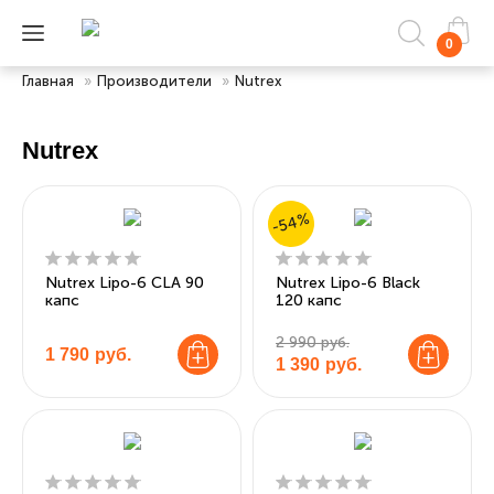
0
Главная
»
Производители
»
Nutrex
Nutrex
-54%
Nutrex Lipo-6 CLA 90
Nutrex Lipo-6 Black
капс
120 капс
2 990 руб.
1 790
руб.
1 390
руб.