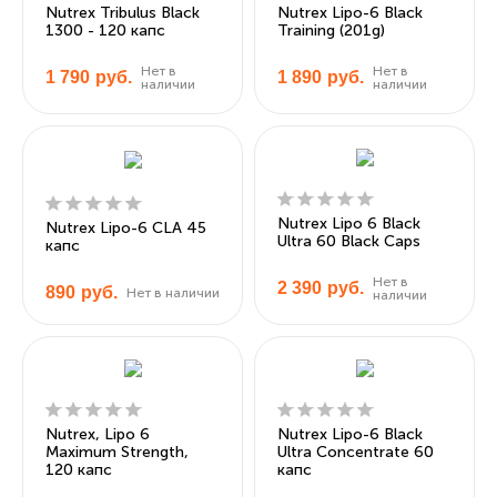
Nutrex Tribulus Black
Nutrex Lipo-6 Black
1300 - 120 капс
Training (201g)
Нет в
Нет в
1 790
руб.
1 890
руб.
наличии
наличии
Nutrex Lipo 6 Black
Nutrex Lipo-6 CLA 45
Ultra 60 Black Caps
капс
Нет в
2 390
руб.
890
руб.
Нет в наличии
наличии
Nutrex, Lipo 6
Nutrex Lipo-6 Black
Maximum Strength,
Ultra Concentrate 60
120 капс
капс