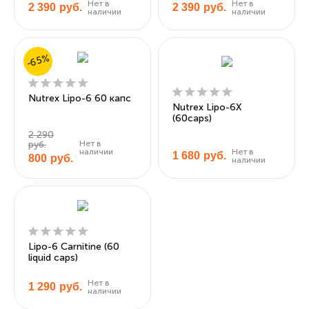
Нет в
Нет в
2 390
руб.
2 390
руб.
наличии
наличии
-65%
Nutrex Lipo-6 60 капс
Nutrex Lipo-6X
(60caps)
2 290
Нет в
руб.
наличии
Нет в
1 680
руб.
800
руб.
наличии
Lipo-6 Carnitine (60
liquid caps)
Нет в
1 290
руб.
наличии