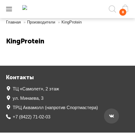
0
Главная
»
Производители
»
KingProtein
KingProtein
Контакты
ТЦ «Самолет», 2 этаж
ул. Минаева, 3
ТРЦ Аквамолл (напротив Спортмастера)
+7 (8422) 71-02-03