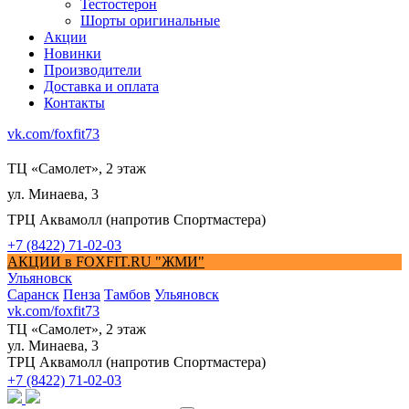
Тестостерон
Шорты оригинальные
Акции
Новинки
Производители
Доставка и оплата
Контакты
vk.com/foxfit73
ТЦ «Самолет», 2 этаж
ул. Минаева, 3
ТРЦ Аквамолл (напротив Спортмастера)
+7 (8422) 71-02-03
АКЦИИ в FOXFIT.RU "ЖМИ"
Ульяновск
Саранск
Пенза
Тамбов
Ульяновск
vk.com/foxfit73
ТЦ «Самолет», 2 этаж
ул. Минаева, 3
ТРЦ Аквамолл (напротив Спортмастера)
+7 (8422) 71-02-03