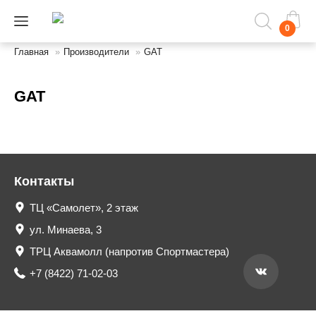
0
Главная
»
Производители
»
GAT
GAT
Контакты
ТЦ «Самолет», 2 этаж
ул. Минаева, 3
ТРЦ Аквамолл (напротив Спортмастера)
+7 (8422) 71-02-03