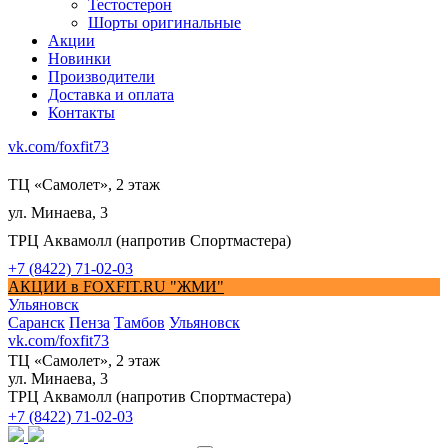
Тестостерон
Шорты оригинальные
Акции
Новинки
Производители
Доставка и оплата
Контакты
vk.com/foxfit73
ТЦ «Самолет», 2 этаж
ул. Минаева, 3
ТРЦ Аквамолл (напротив Спортмастера)
+7 (8422) 71-02-03
АКЦИИ в FOXFIT.RU "ЖМИ"
Ульяновск
Саранск
Пенза
Тамбов
Ульяновск
vk.com/foxfit73
ТЦ «Самолет», 2 этаж
ул. Минаева, 3
ТРЦ Аквамолл (напротив Спортмастера)
+7 (8422) 71-02-03