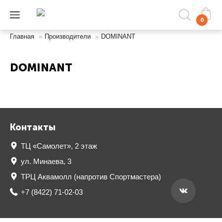
0
Главная
»
Производители
»
DOMINANT
DOMINANT
Контакты
ТЦ «Самолет», 2 этаж
ул. Минаева, 3
ТРЦ Аквамолл (напротив Спортмастера)
+7 (8422) 71-02-03