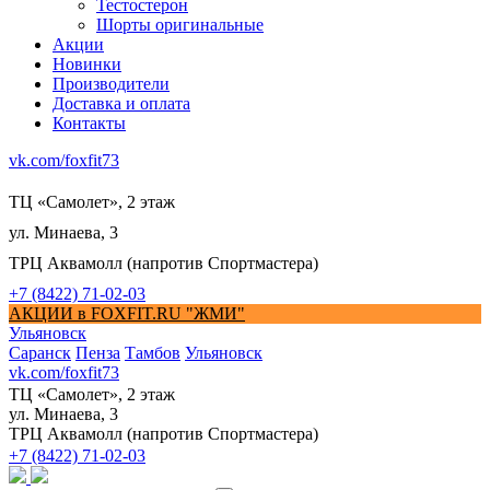
Тестостерон
Шорты оригинальные
Акции
Новинки
Производители
Доставка и оплата
Контакты
vk.com/foxfit73
ТЦ «Самолет», 2 этаж
ул. Минаева, 3
ТРЦ Аквамолл (напротив Спортмастера)
+7 (8422) 71-02-03
АКЦИИ в FOXFIT.RU "ЖМИ"
Ульяновск
Саранск
Пенза
Тамбов
Ульяновск
vk.com/foxfit73
ТЦ «Самолет», 2 этаж
ул. Минаева, 3
ТРЦ Аквамолл (напротив Спортмастера)
+7 (8422) 71-02-03