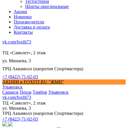
Тестостерон
Шорты оригинальные
Акции
Новинки
Производители
Доставка и оплата
Контакты
vk.com/foxfit73
ТЦ «Самолет», 2 этаж
ул. Минаева, 3
ТРЦ Аквамолл (напротив Спортмастера)
+7 (8422) 71-02-03
АКЦИИ в FOXFIT.RU "ЖМИ"
Ульяновск
Саранск
Пенза
Тамбов
Ульяновск
vk.com/foxfit73
ТЦ «Самолет», 2 этаж
ул. Минаева, 3
ТРЦ Аквамолл (напротив Спортмастера)
+7 (8422) 71-02-03