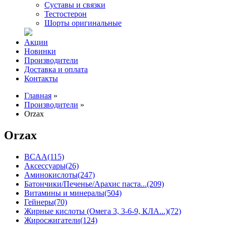
Суставы и связки
Тестостерон
Шорты оригинальные
Акции
Новинки
Производители
Доставка и оплата
Контакты
Главная
»
Производители
»
Orzax
Orzax
BCAA
(115)
Аксессуары
(26)
Аминокислоты
(247)
Батончики/Печенье/Арахис паста...
(209)
Витамины и минералы
(504)
Гейнеры
(70)
Жирные кислоты (Омега 3, 3-6-9, КЛА...)
(72)
Жиросжигатели
(124)