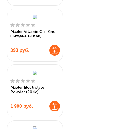
Maxler Vitamin C + Zinc
шипучие (20tab)
390
руб.
Maxler Electrolyte
Powder (204g)
1 990
руб.