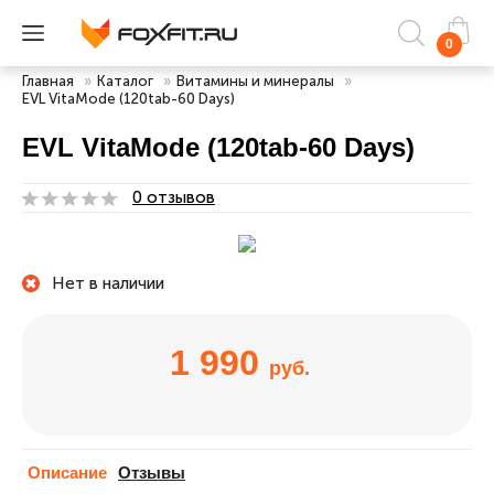
0
Главная
»
Каталог
»
Витамины и минералы
»
EVL VitaMode (120tab-60 Days)
EVL VitaMode (120tab-60 Days)
0 отзывов
Нет в наличии
1 990
руб.
Описание
Отзывы