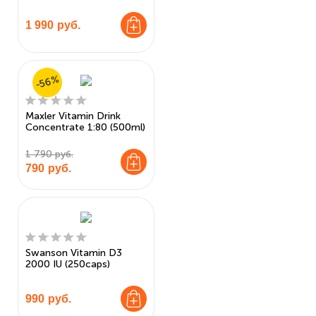
1 990
руб.
-56%
Maxler Vitamin Drink
Concentrate 1:80 (500ml)
1 790 руб.
790
руб.
Swanson Vitamin D3
2000 IU (250caps)
990
руб.