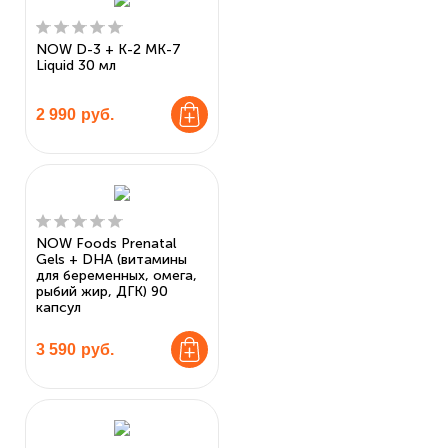
NOW D-3 + K-2 MK-7
Liquid 30 мл
2 990
руб.
NOW Foods Prenatal
Gels + DHA (витамины
для беременных, омега,
рыбий жир, ДГК) 90
капсул
3 590
руб.