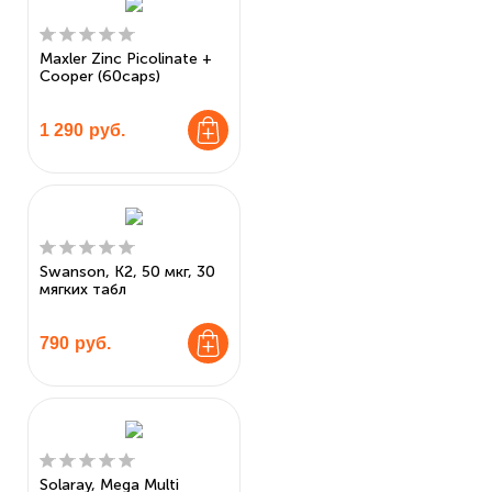
Maxler Zinc Picolinate +
Cooper (60caps)
1 290
руб.
Swanson, K2, 50 мкг, 30
мягких табл
790
руб.
Solaray, Mega Multi