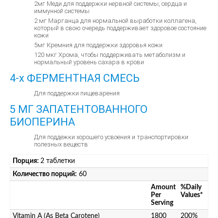
2мг Меди для поддержки нервной системы, сердца и
иммунной системы
2 мг Марганца для нормальной выработки коллагена,
который в свою очередь поддерживает здоровое состояние
кожи
5мг Кремния для поддержки здоровья кожи
120 мкг Хрома, чтобы поддерживать метаболизм и
нормальный уровень сахара в крови
4-х ФЕРМЕНТНАЯ СМЕСЬ
Для поддержки пищеварения
5 МГ ЗАПАТЕНТОВАННОГО
БИОПЕРИНА
Для поддежки хорошего усвоения и транспортировки
полезных веществ
Порция:
2 таблетки
Количество порций:
60
Amount
%Daily
Per
Values*
Serving
Vitamin A (As Beta Carotene)
1800
200%