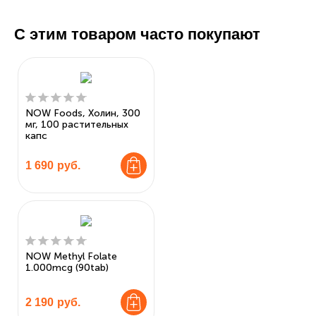
С этим товаром часто покупают
NOW Foods, Холин, 300
мг, 100 растительных
капс
1 690
руб.
NOW Methyl Folate
1.000mcg (90tab)
2 190
руб.