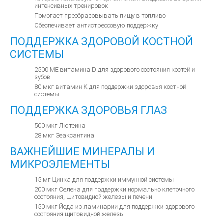
интенсивных тренировок
Помогает преобразовывать пищу в топливо
Обеспечивает антистрессовую поддержку
ПОДДЕРЖКА ЗДОРОВОЙ КОСТНОЙ
СИСТЕМЫ
2500 МЕ витамина D для здорового состояния костей и
зубов
80 мкг витамин K для поддержки здоровья костной
системы
ПОДДЕРЖКА ЗДОРОВЬЯ ГЛАЗ
500 мкг Лютеина
28 мкг Зеаксантина
ВАЖНЕЙШИЕ МИНЕРАЛЫ И
МИКРОЭЛЕМЕНТЫ
15 мг Цинка для поддержки иммунной системы
200 мкг Селена для поддержки нормально клеточного
состояния, щитовидной железы и печени
150 мкг Йода из ламинарии для поддержки здорового
состояния щитовидной железы