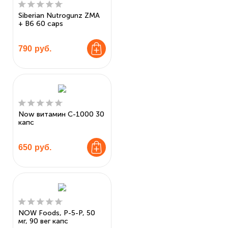
Siberian Nutrogunz ZMA
+ B6 60 caps
790
руб.
Now витамин С-1000 30
капс
650
руб.
NOW Foods, P-5-P, 50
мг, 90 вег капс