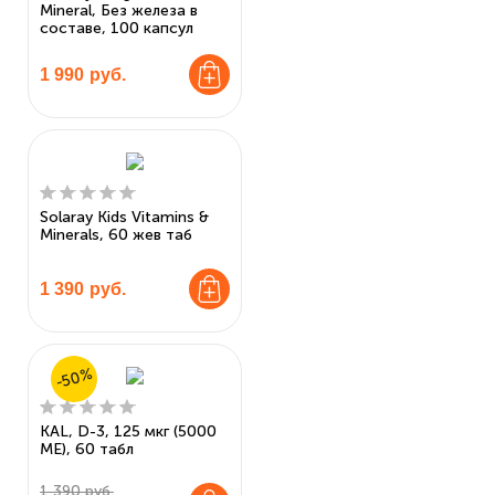
Mineral, Без железа в
составе, 100 капсул
1 990
руб.
Solaray Kids Vitamins &
Minerals, 60 жев таб
1 390
руб.
-50%
KAL, D-3, 125 мкг (5000
МЕ), 60 табл
1 390 руб.