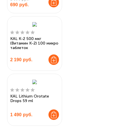
690
руб.
KAL K-2 500 мкг
(Витамин К-2) 100 микро
таблеток
2 190
руб.
KAL Lithium Orotate
Drops 59 ml
1 490
руб.