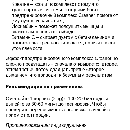
Креатин – входит в комплекс потому что
транспортные системы, которыми богат
предтренировочный комплекс Crasher, помогают
ему лучше усваиваться;
Йохимбин – поможет подсушить мышцы и
значительно повысит либидо;
Витамин С – сыграет дуэтом с бета-аланином и
поможет быстрее восстановится, понизит порог
утомляемости.
Эффект предтренировочного комплекса Crasher не
сложно предугадать – сначала открывается второе,
затем третье, потом двадцать третье «второе
дыхание», что приводит к безумным результатам.
Рекомендации по применению:
Смешайте 1 порцию (3,5g) с 100-200 мл воды и
выпейте за 30-60 минут до тренировки. Чтобы
проверить переносимость организма, начинайте
прием с пол порции.
Противопоказания:
индивидуальная