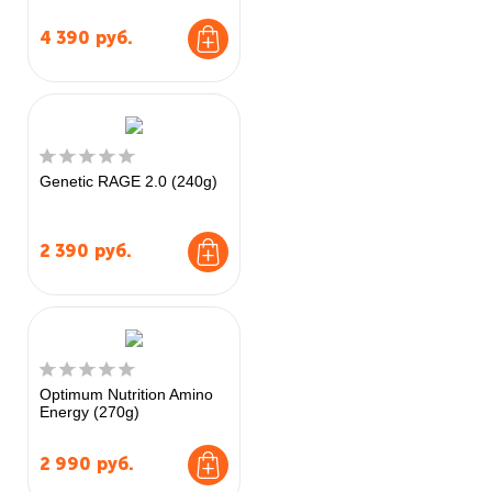
4 390
руб.
Genetic RAGE 2.0 (240g)
2 390
руб.
Optimum Nutrition Amino
Energy (270g)
2 990
руб.