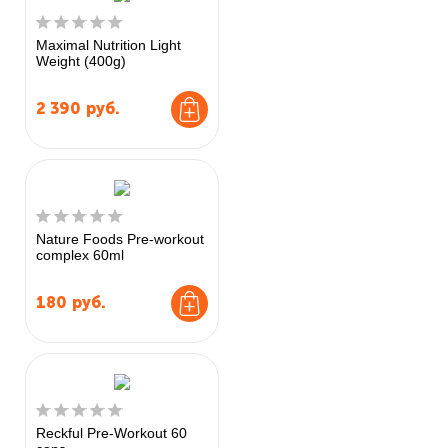
Maximal Nutrition Light
Weight (400g)
2 390
руб.
Nature Foods Pre-workout
complex 60ml
180
руб.
Reckful Pre-Workout 60