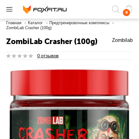
0
Главная
»
Каталог
»
Предтренировочные комплексы
»
ZombiLab Crasher (100g)
ZombiLab Crasher (100g)
Zombilab
0 отзывов