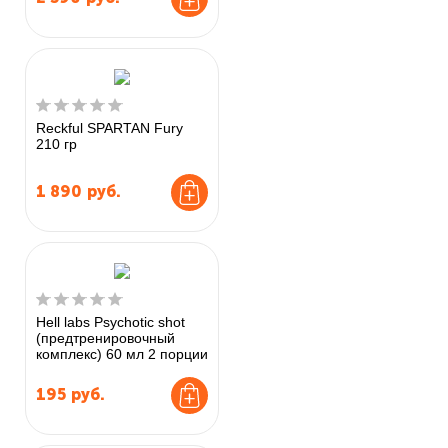
Reckful SPARTAN Fury
210 гр
1 890
руб.
Hell labs Psychotic shot
(предтренировочный
комплекс) 60 мл 2 порции
195
руб.