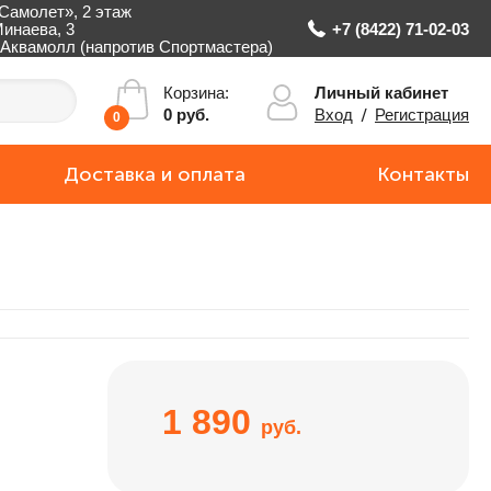
Самолет», 2 этаж
Минаева, 3
+7 (8422) 71-02-03
Аквамолл (напротив Спортмастера)
Личный кабинет
Корзина:
Вход
/
Регистрация
0 руб.
0
Доставка и оплата
Контакты
1 890
руб.