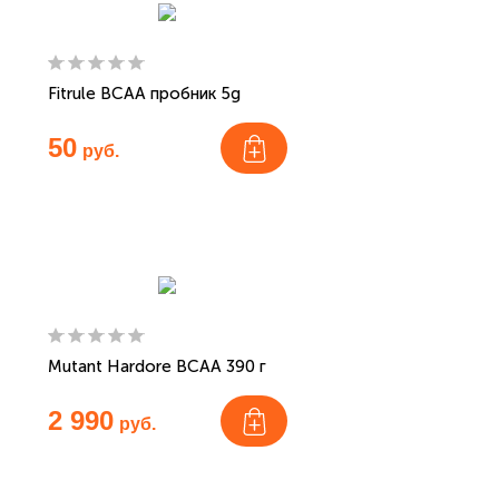
Fitrule BCAA пробник 5g
50
руб.
Mutant Hardore BCAA 390 г
2 990
руб.