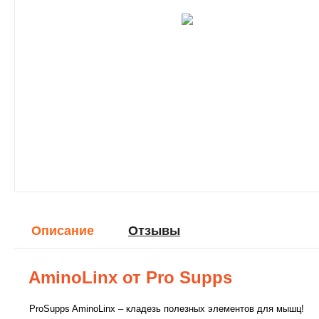
Описание
Отзывы
AminoLinx от Pro Supps
ProSupps AminoLinx – кладезь полезных элементов для мышц!