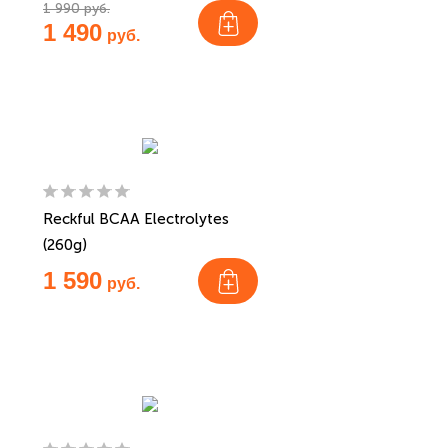
1 990 руб.
1 490
руб.
Reckful BCAA Electrolytes
(260g)
1 590
руб.