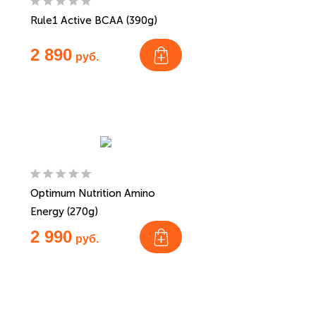
Rule1 Active BCAA (390g)
2 890
руб.
Optimum Nutrition Amino
Energy (270g)
2 990
руб.