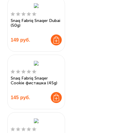
Snaq Fabriq Snaqer Dubai
(50g)
149
руб.
Snaq Fabriq Snaqer
Cookie фисташка (45g)
145
руб.