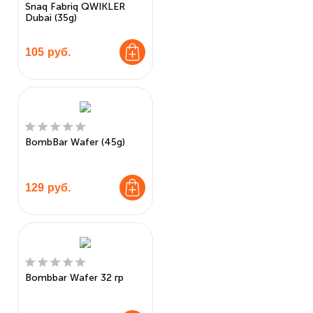
Snaq Fabriq QWIKLER
Dubai (35g)
105
руб.
BombBar Wafer (45g)
129
руб.
Bombbar Wafer 32 гр