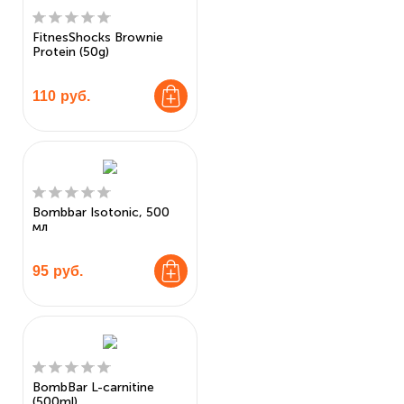
FitnesShocks Brownie
Protein (50g)
110
руб.
Bombbar Isotonic, 500
мл
95
руб.
BombBar L-carnitine
(500ml)