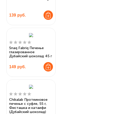
139
руб.
Snaq Fabriq Печенье
глазированное
Дубайский шоколад 45 г
149
руб.
Chikalab Протеиновое
печенье с суфле, 55 г,
Фисташка и катаифи
(Дубайский шоколад)