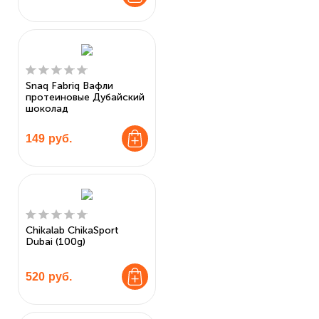
Snaq Fabriq Вафли
протеиновые Дубайский
шоколад
149
руб.
Chikalab ChikaSport
Dubai (100g)
520
руб.