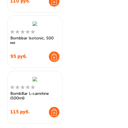
110
руб.
Bombbar Isotonic, 500
мл
95
руб.
BombBar L-carnitine
(500ml)
115
руб.