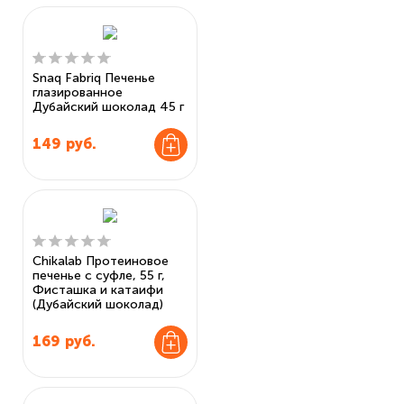
Snaq Fabriq Печенье
глазированное
Дубайский шоколад 45 г
149
руб.
Chikalab Протеиновое
печенье с суфле, 55 г,
Фисташка и катаифи
(Дубайский шоколад)
169
руб.