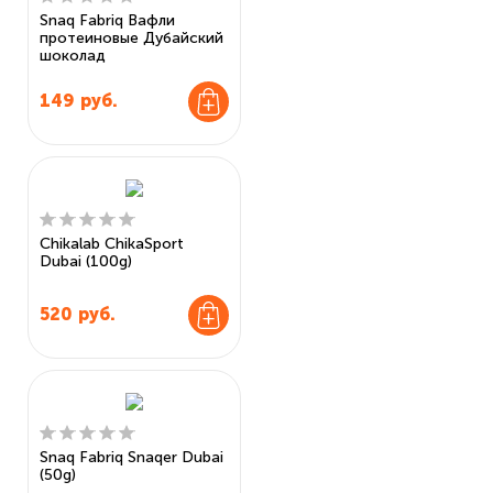
Snaq Fabriq Вафли
протеиновые Дубайский
шоколад
149
руб.
Chikalab ChikaSport
Dubai (100g)
520
руб.
Snaq Fabriq Snaqer Dubai
(50g)