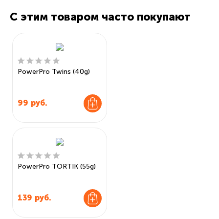
С этим товаром часто покупают
PowerPro Twins (40g)
99
руб.
PowerPro TORTIK (55g)
139
руб.