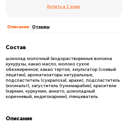
Купить в 1 клик
Описание
Отзывы
Состав
шоколад молочный (водорастворимые волокна
кукурузы, какао масло, молоко сухое
обезжиренное, какао тертое, эмульгатор (соевый
лецитин), ароматизаторы натуральные,
подсластитель (сукралоза), арахис, подсластитель
(изомальт), загуститель (гуммиарабик), красители
(кармин, куркумин, аннато, шоколадный
коричневый, индигокармин), глянцеватель
Описание