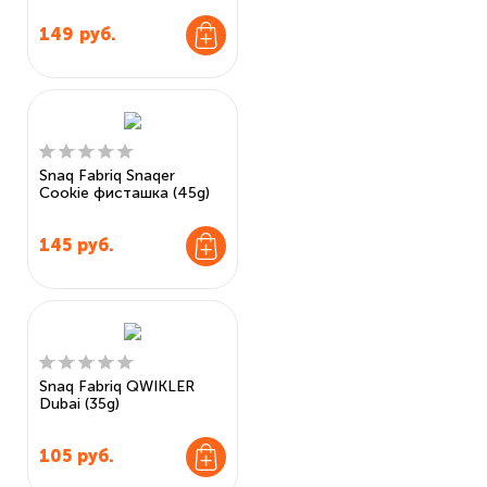
149
руб.
Snaq Fabriq Snaqer
Cookie фисташка (45g)
145
руб.
Snaq Fabriq QWIKLER
Dubai (35g)
105
руб.