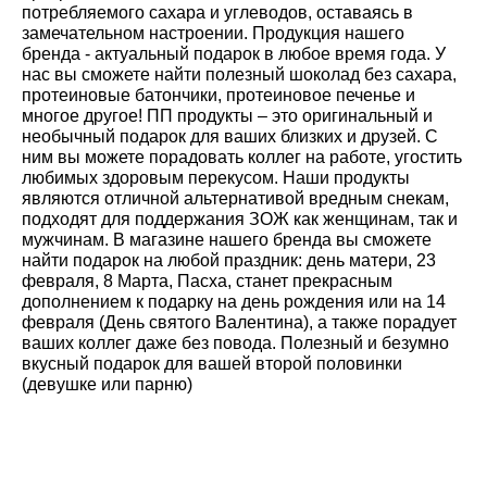
потребляемого сахара и углеводов, оставаясь в
замечательном настроении. Продукция нашего
бренда - актуальный подарок в любое время года. У
нас вы сможете найти полезный шоколад без сахара,
протеиновые батончики, протеиновое печенье и
многое другое! ПП продукты – это оригинальный и
необычный подарок для ваших близких и друзей. С
ним вы можете порадовать коллег на работе, угостить
любимых здоровым перекусом. Наши продукты
являются отличной альтернативой вредным снекам,
подходят для поддержания ЗОЖ как женщинам, так и
мужчинам. В магазине нашего бренда вы сможете
найти подарок на любой праздник: день матери, 23
февраля, 8 Марта, Пасха, станет прекрасным
дополнением к подарку на день рождения или на 14
февраля (День святого Валентина), а также порадует
ваших коллег даже без повода. Полезный и безумно
вкусный подарок для вашей второй половинки
(девушке или парню)