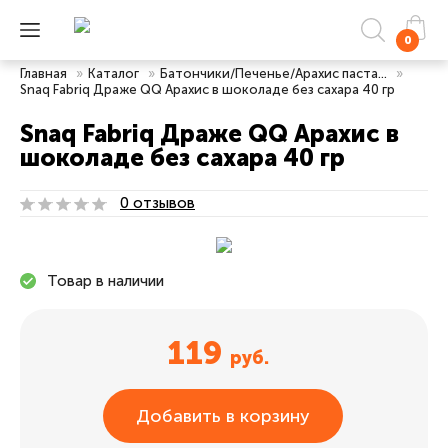
0
Главная
»
Каталог
»
Батончики/Печенье/Арахис паста...
»
Snaq Fabriq Драже QQ Арахис в шоколаде без сахара 40 гр
Snaq Fabriq Драже QQ Арахис в
шоколаде без сахара 40 гр
0 отзывов
Товар в наличии
119
руб.
Добавить в корзину