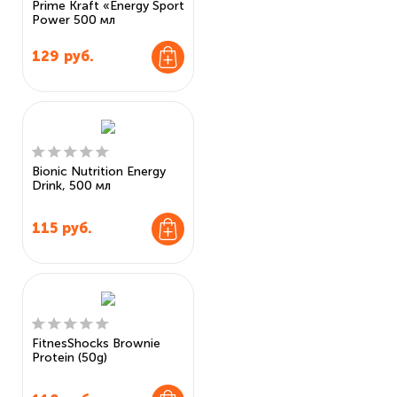
Prime Kraft «Energy Sport
Power 500 мл
129
руб.
Bionic Nutrition Energy
Drink, 500 мл
115
руб.
FitnesShocks Brownie
Protein (50g)