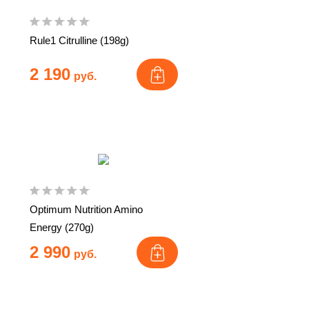
Rule1 Citrulline (198g)
2 190
руб.
Optimum Nutrition Amino
Energy (270g)
2 990
руб.