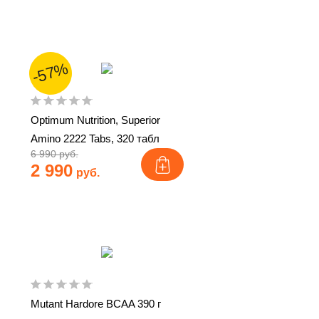
-57%
Optimum Nutrition, Superior
Amino 2222 Tabs, 320 табл
6 990 руб.
2 990
руб.
Mutant Hardore BCAA 390 г