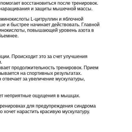
помогает восстановиться после тренировок.
ля наращивания и защиты мышечной массы.
аминокислоты L-цитруллин и яблочной
ше и быстрее начинает действовать. Главной
минокислоты, повышающей уровень азота в
бъемнее.
ции. Происходит это за счет улучшения
.
ивает продолжительность тренировок. Прием
зывается на спортивных результатах.
 отвечает за увеличение мускулатуры,
ает неприятные ощущения в мышцах.
тренировках для предупреждения синдрома
о хочет нарастить красивую мускулатуру.