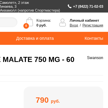
Самолет», 2 этаж
Минаева, 3
+7 (8422) 71-02-03
Аквамолл (напротив Спортмастера)
Личный кабинет
Корзина:
Вход
/
Регистрация
0 руб.
0
Доставка и оплата
Контакты
MALATE 750 MG - 60
Swanson
790
руб.