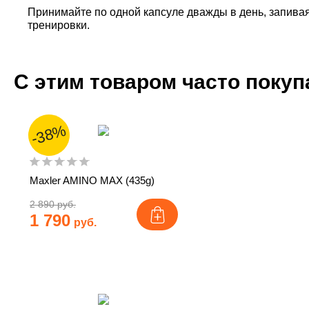
Принимайте по одной капсуле дважды в день, запивая
тренировки.
С этим товаром часто поку
-38%
Maxler AMINO MAX (435g)
2 890 руб.
1 790
руб.