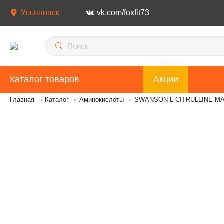
Ульяновск
vk.com/foxfit73
Каталог товаров
Акции
Главная
»
Каталог
»
Аминокислоты
»
SWANSON L-CITRULLINE MAL