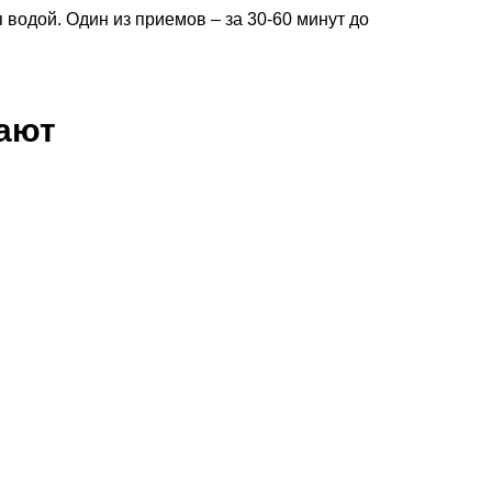
 водой. Один из приемов – за 30-60 минут до
пают