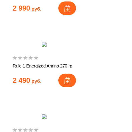
2 990
руб.
Rule 1 Energized Amino 270 гр
2 490
руб.