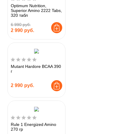
Optimum Nutrition,
Superior Amino 2222 Tabs,
320 табл
6 990 руб.
2 990
руб.
Mutant Hardore BCAA 390
г
2 990
руб.
Rule 1 Energized Amino
270 гр