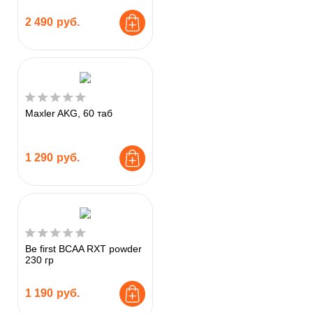
2 490
руб.
Maxler AKG, 60 таб
1 290
руб.
Be first BCAA RXT powder
230 гр
1 190
руб.