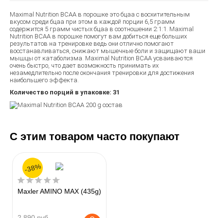
Maximal Nutrition BCAA в порошке это бцаа с восхитительным
вкусом среди бцаа при этом в каждой порции 6,5 грамм
содержится 5 грамм чистых бцаа в соотношении 2:1:1. Maximal
Nutrition BCAA в порошке помогут вам добиться еще больших
результатов на тренировке ведь они отлично помогают
восстанавливаться, снижают мышечные боли и защищают ваши
мышцы от катаболизма. Maximal Nutrition BCAA усваиваются
очень быстро, что дает возможность принимать их
незамедлительно после окончания тренировки для достижения
наибольшего эффекта.
Количество порций в упаковке: 31
С этим товаром часто покупают
-38%
Maxler AMINO MAX (435g)
2 890 руб.