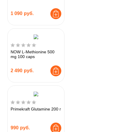
1 090
руб.
NOW L-Methionine 500
mg 100 caps
2 490
руб.
Primekraft Glutamine 200 г
990
руб.