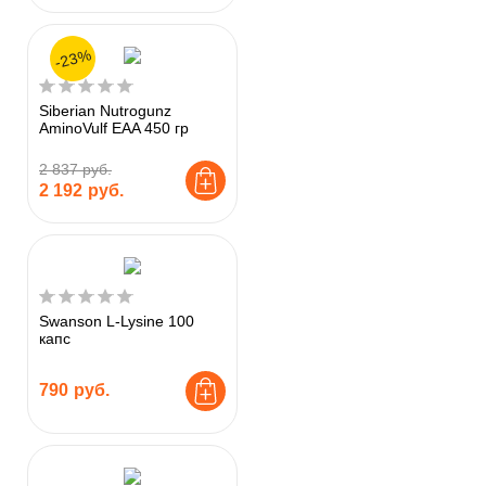
-23%
Siberian Nutrogunz
AminoVulf EAA 450 гр
2 837 руб.
2 192
руб.
Swanson L-Lysine 100
капс
790
руб.