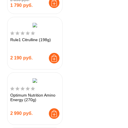
1 790
руб.
Rule1 Citrulline (198g)
2 190
руб.
Optimum Nutrition Amino
Energy (270g)
2 990
руб.