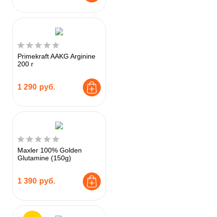
Primekraft AAKG Arginine
200 г
1 290
руб.
Maxler 100% Golden
Glutamine (150g)
1 390
руб.