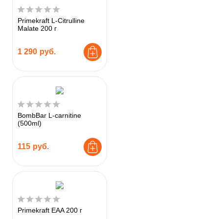
Primekraft L-Citrulline
Malate 200 г
1 290
руб.
BombBar L-carnitine
(500ml)
115
руб.
Primekraft EAA 200 г